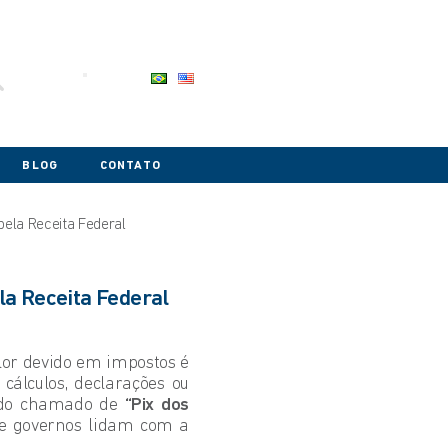
BLOG
CONTATO
pela Receita Federal
la Receita Federal
or devido em impostos é
cálculos, declarações ou
ndo chamado de
“Pix dos
e governos lidam com a