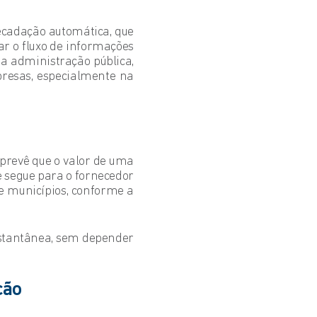
ecadação automática, que
ar o fluxo de informações
 a administração pública,
resas, especialmente na
 prevê que o valor de uma
segue para o fornecedor
 e municípios, conforme a
instantânea, sem depender
ção