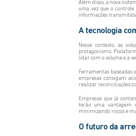
Além disso, a nova sistem
uma vez que o controle
informações transmitida
A tecnologia co
Nesse contexto, as sol
protagonismo. Plataforma
lidar com o volume e a v
Ferramentas baseadas em 
empresas consigam acomp
realizar reconciliações c
Empresas que já contam
terão uma vantagem co
minimizando riscos e ma
O futuro da arre