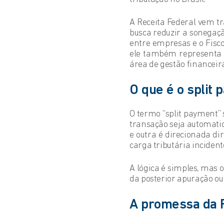
A Receita Federal vem t
busca reduzir a sonegaçã
entre empresas e o Fisco
ele também representa 
área de gestão financeira,
O que é o split
O termo “split payment” 
transação seja automat
e outra é direcionada di
carga tributária incident
A lógica é simples, mas 
da posterior apuração ou
A promessa da R