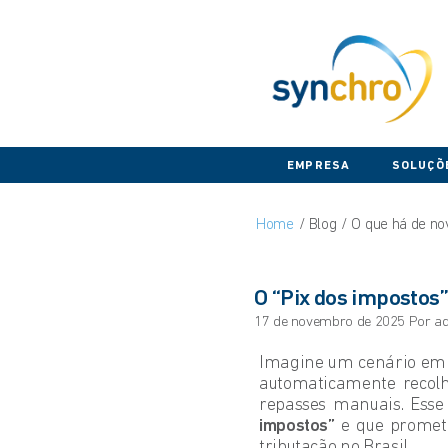
EMPRESA
SOLUÇÕ
Home
Blog
O que há de no
O “Pix dos impostos
17 de novembro de 2025 Por ad
Imagine um cenário em 
automaticamente recolhi
repasses manuais. Esse 
impostos”
e que promet
tributação no Brasil.