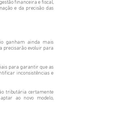
estão financeira e fiscal,
mação e da precisão das
tário ganham ainda mais
a precisarão evoluir para
iais para garantir que as
ificar inconsistências e
o tributária certamente
daptar ao novo modelo,