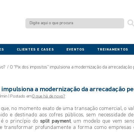
ES
CLIENTES E CASES
EVENTOS
TREINAMENTOS
vo?
O “Pix dos impostos” impulsiona a modernização da arrecadação 
” impulsiona a modernização da arrecadação pe
min | Postado em
O que há de novo?
que, no momento exato de uma transação comercial, o val
do e destinado aos cofres públicos, sem necessidade de 
é o princípio do
split payment
, um modelo que vem se
e transformar profundamente a forma como empresas 