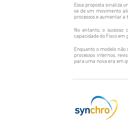
Essa proposta sinaliza um
se de um movimento ali
processos e aumentar a t
No entanto, o sucesso
capacidade do Fisco em g
Enquanto o modelo não s
processos internos, rev
para uma nova era em que