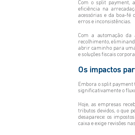
Com o split payment, a
eficiência na arrecadaç
acessórias e da boa-fé 
erros e inconsistências.
Com a automação da ar
recolhimento, eliminando
abrir caminho para uma 
e soluções fiscais corpora
Os impactos pa
Embora o split payment 
significativamente o flux
Hoje, as empresas rece
tributos devidos, o que p
desaparece: os impostos
caixa e exige revisões nas