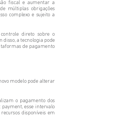
são fiscal e aumentar a
 de múltiplas obrigações
sso complexo e sujeito a
ontrole direto sobre o
 disso, a tecnologia pode
plataformas de pagamento
novo modelo pode alterar
ealizam o pagamento dos
it payment, esse intervalo
 recursos disponíveis em