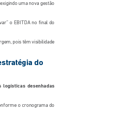
, exigindo uma nova gestão
lvar” o EBITDA no final do
em, pois têm visibilidade
estratégia do
s logísticas desenhadas
 conforme o cronograma do