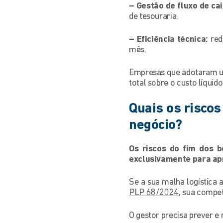
–
Gestão de fluxo de cai
de tesouraria.
– Eficiência técnica:
redu
mês.
Empresas que adotaram
total sobre o custo líquid
Quais os riscos
negócio?
Os riscos do fim dos b
exclusivamente para apr
Se a sua malha logística
PLP 68/2024
, sua compet
O gestor precisa prever e 