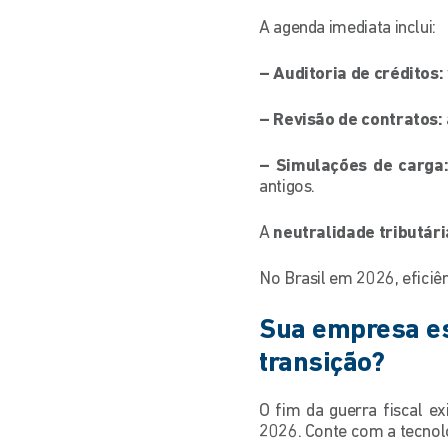
A agenda imediata inclui:
– Auditoria de créditos:
– Revisão de contratos:
– Simulações de carga
antigos.
A
neutralidade tributári
No Brasil em 2026, eficiên
Sua empresa es
transição?
O fim da guerra fiscal e
2026. Conte com a tecnolo